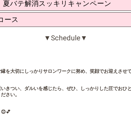
ート 夏バテ解消スッキリキャンペーン
コース
▼Schedule▼
縁を大切にしっかりサロンワークに努め、笑顔でお迎えさせて頂
重いきつい、ダルいを感じたら、ぜひ、しっかりした圧でおひ
ください。
💕