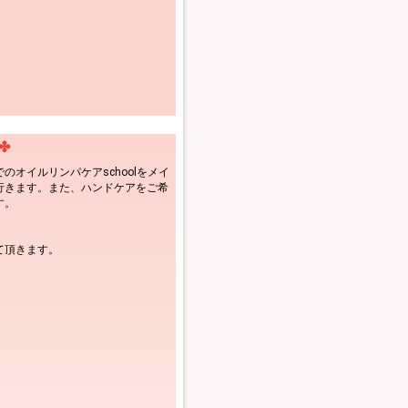
✤
オイルリンパケアschoolをメイ
行きます。また、ハンドケアをご希
す。
て頂きます。