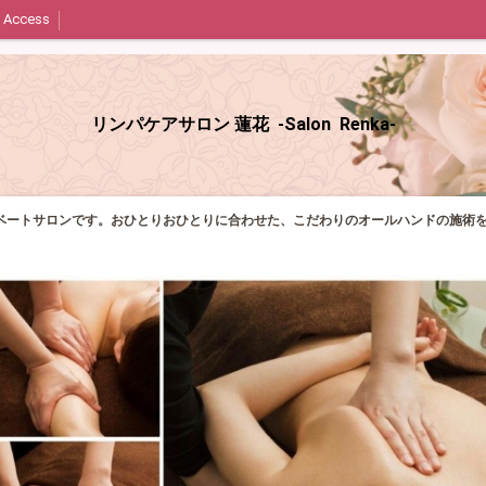
Access
リンパケアサロン 蓮花 -Salon Renka-
ベートサロンです。おひとりおひとりに合わせた、こだわりのオールハンドの施術