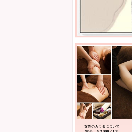
女性のカラダについて
90分 ￥3,000／1名