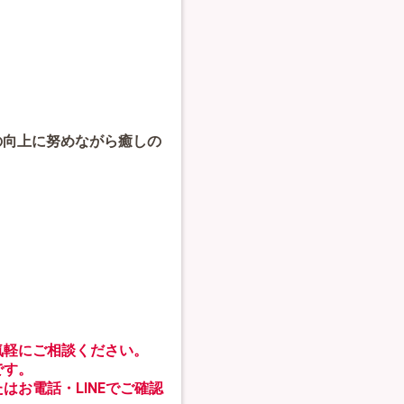
の向上に努めながら癒しの
気軽にご相談ください。
です。
はお電話・LINEでご確認