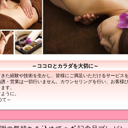
～ココロとカラダを大切に～
てきた経験や技術を生かし、皆様にご満足いただけるサービス
勧誘・営業は一切行いません。カウンセリングを行い、お客様
きます。
すように。
て～