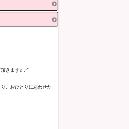
きます♬.*ﾟ
とり、おひとりにあわせた