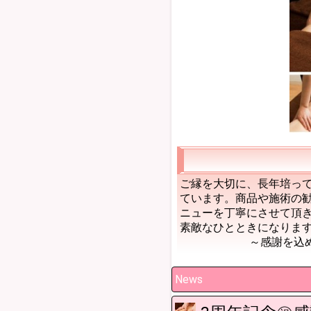
ご縁を大切に、長年培っ
ています。商品や施術の
ニューを丁寧にさせて頂
素敵なひとときになりま
～感謝を込め
News