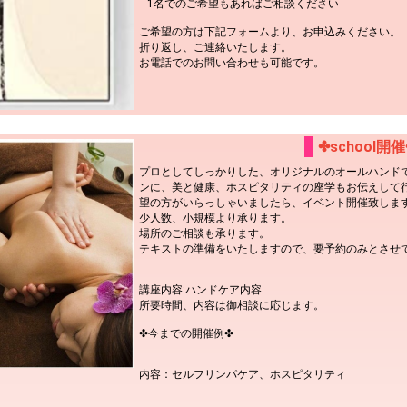
1名でのご希望もあればご相談ください
ご希望の方は下記フォームより、お申込みください。
折り返し、ご連絡いたします。
お電話でのお問い合わせも可能です。
✤school開催
プロとしてしっかりした、オリジナルのオールハンドでの
ンに、美と健康、ホスピタリティの座学もお伝えして
望の方がいらっしゃいましたら、イベント開催致しま
少人数、小規模より承ります。
場所のご相談も承ります。
テキストの準備をいたしますので、要予約のみとさせ
講座内容:ハンドケア内容
所要時間、内容は御相談に応じます。
✤今までの開催例✤
内容：セルフリンパケア、ホスピタリティ