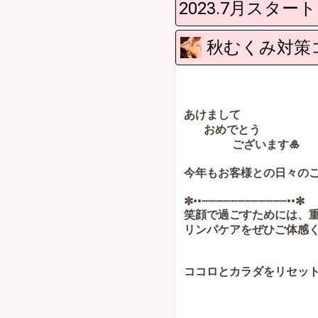
2023.7月スタ
秋むくみ対策
あけまして
おめでとう
ございます🎍
今年もお客様との日々のご
✼••┈┈┈┈┈┈┈┈┈┈┈┈••✼
笑顔で過ごすためには、
リンパケアをぜひご体感
ココロとカラダをリセット