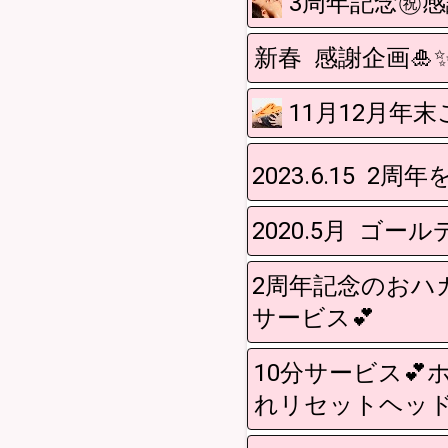
3周年記念㊗️
新春 感謝企画🎍✨
11月12月年
2023.6.15 2周
2020.5月 ゴ
2周年記念のおハ
サービス💕
10分サービス
れリセットヘッド