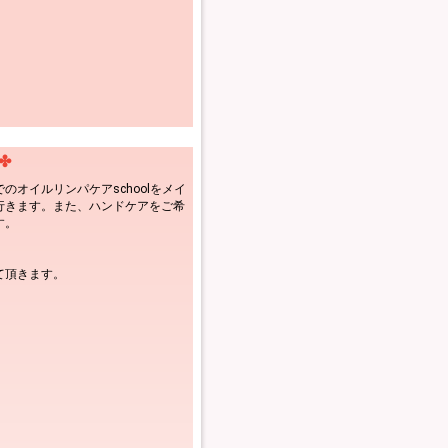
✤
オイルリンパケアschoolをメイ
行きます。また、ハンドケアをご希
す。
て頂きます。