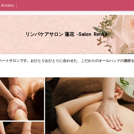
Access
リンパケアサロン 蓮花 -Salon Renka-
ベートサロンです。おひとりおひとりに合わせた、こだわりのオールハンドの施術