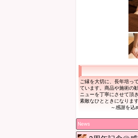
ご縁を大切に、長年培っ
ています。商品や施術の
ニューを丁寧にさせて頂
素敵なひとときになりま
～感謝を込め
News