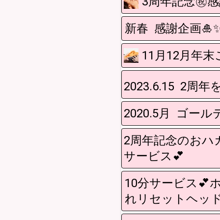
3周年記念㊗️
新春 感謝企画🎍✨
11月12月年
2023.6.15 2周
2020.5月 ゴ
2周年記念のおハ
サービス💕
10分サービス
れリセットヘッド