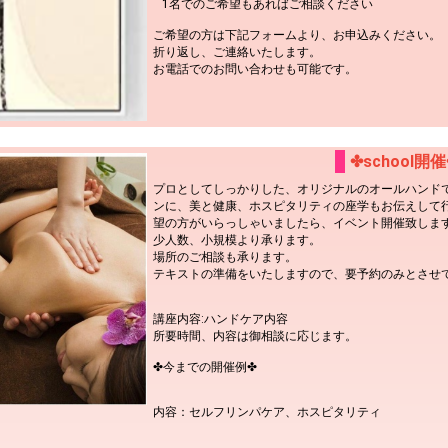
1名でのご希望もあればご相談ください
ご希望の方は下記フォームより、お申込みください。
折り返し、ご連絡いたします。
お電話でのお問い合わせも可能です。
✤school開催
プロとしてしっかりした、オリジナルのオールハンドでの
ンに、美と健康、ホスピタリティの座学もお伝えして
望の方がいらっしゃいましたら、イベント開催致しま
少人数、小規模より承ります。
場所のご相談も承ります。
テキストの準備をいたしますので、要予約のみとさせ
講座内容:ハンドケア内容
所要時間、内容は御相談に応じます。
✤今までの開催例✤
内容：セルフリンパケア、ホスピタリティ