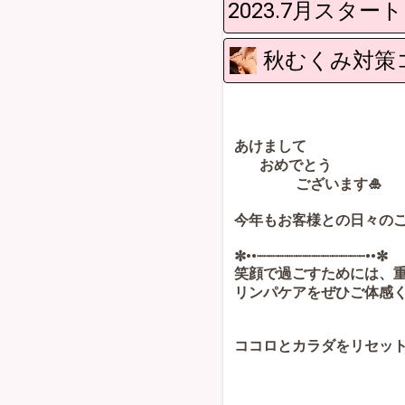
2023.7月スタ
秋むくみ対策
あけまして
おめでとう
ございます🎍
今年もお客様との日々のご
✼••┈┈┈┈┈┈┈┈┈┈┈┈••✼
笑顔で過ごすためには、
リンパケアをぜひご体感
ココロとカラダをリセット