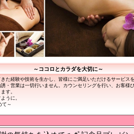
～ココロとカラダを大切に～
てきた経験や技術を生かし、皆様にご満足いただけるサービス
勧誘・営業は一切行いません。カウンセリングを行い、お客様
きます。
すように。
て～