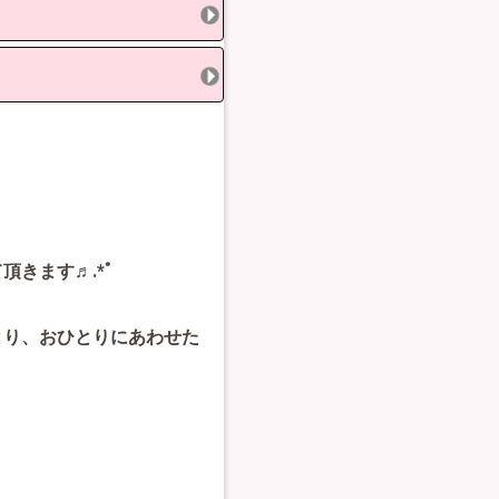
きます♬.*ﾟ
とり、おひとりにあわせた