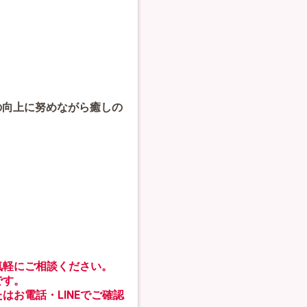
の向上に努めながら癒しの
気軽にご相談ください。
です。
はお電話・LINEでご確認