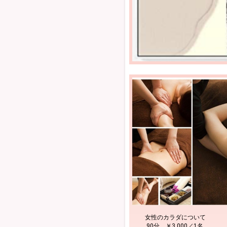
女性のカラダについて
90分 ￥3,000／1名