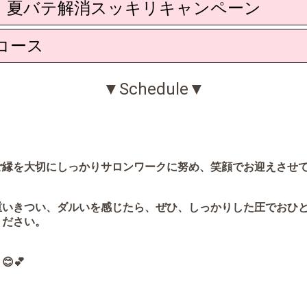
ート 夏バテ解消スッキリキャンペーン
コース
▼Schedule▼
縁を大切にしっかりサロンワークに努め、笑顔でお迎えさせて頂
重いきつい、ダルいを感じたら、ぜひ、しっかりした圧でおひ
ください。
💕