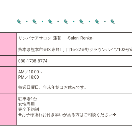
リンパケアサロン 蓮花 -Salon Renka-
熊本県熊本市東区東野1丁目16-22東野クラウンハイツ102号
080-1788-8774
AM／10:00～
PM／18:00
毎週日曜日、年末年始はお休みです。
駐車場1台
女性専用
完全予約制
✤お子様連れお付き添いがある方はご相談ください✤